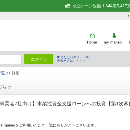
成立ローン総額 1,644億5,417
Home
my maneo
IDまたはパスワードを
ログイン
忘れた方はこちら＞
一覧
>> 詳細
知らせ
事業者Z社向け】事業性資金支援ローンへの投資【第1次募
もmaneoをご利用いただき、誠にありがとうございます。