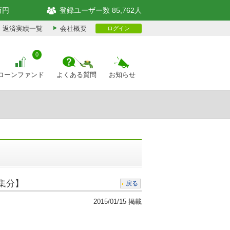
万円
登録ユーザー数 85,762人
返済実績一覧
会社概要
ログイン
0
ローンファンド
よくある質問
お知らせ
集分】
戻る
2015/01/15 掲載