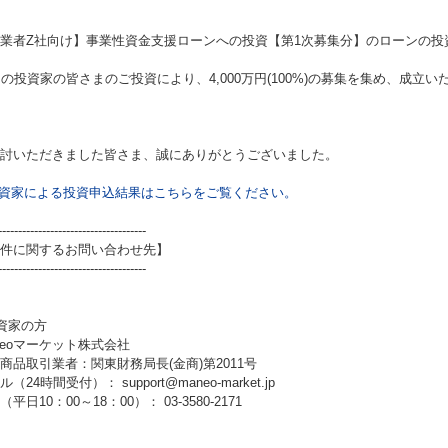
業者Z社向け】事業性資金支援ローンへの投資【第1次募集分】
のローンの投
名の投資家の皆さまのご投資により、4,000万円(100%)の募集を集め、成立
討いただきました皆さま、誠にありがとうございました。
資家による投資申込結果はこちらをご覧ください。
-------------------------------------
件に関するお問い合わせ先】
-------------------------------------
資家の方
neoマーケット株式会社
商品取引業者：関東財務局長(金商)第2011号
（24時間受付）： support@maneo-market.jp
平日10：00～18：00）： 03-3580-2171