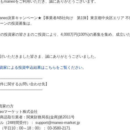
もmaneoをご利用いただき、誠にありがとうございます。
aneo決算キャンペーン★【事業者AB社向け 第1弾】東京都中央区エリア 
ーンの投資募集は、
名の投資家の皆さまのご投資により、4,000万円(100%)の募集を集め、成立
討いただきました皆さま、誠にありがとうございました。
資家による投資申込結果はこちらをご覧ください。
-------------------------------------
件に関するお問い合わせ先】
-------------------------------------
資家の方
neoマーケット株式会社
商品取引業者：関東財務局長(金商)第2011号
（24時間受付）： support@maneo-market.jp
平日10：00～18：00）： 03-3580-2171