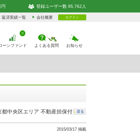
万円
登録ユーザー数 85,762人
返済実績一覧
会社概要
ログイン
0
ローンファンド
よくある質問
お知らせ
京都中央区エリア 不動産担保付
戻る
2015/03/17 掲載