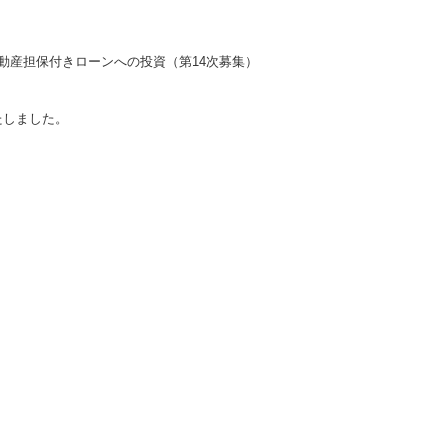
不動産担保付きローンへの投資（第14次募集）
いたしました。