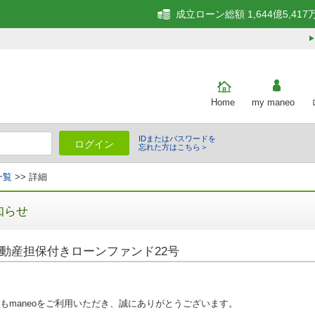
成立ローン総額 1,644億5,417
Home
my maneo
IDまたはパスワードを
ログイン
忘れた方はこちら＞
一覧
>> 詳細
知らせ
動産担保付きローンファンド22号
もmaneoをご利用いただき、誠にありがとうございます。