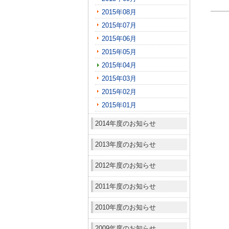
2015年08月
2015年07月
2015年06月
2015年05月
2015年04月
2015年03月
2015年02月
2015年01月
2014年度のお知らせ
2013年度のお知らせ
2012年度のお知らせ
2011年度のお知らせ
2010年度のお知らせ
2009年度のお知らせ