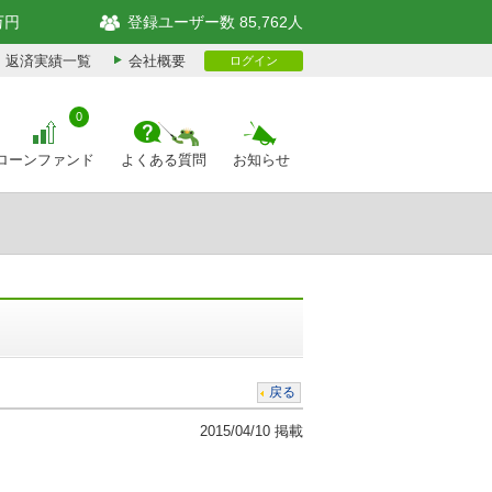
万円
登録ユーザー数 85,762人
返済実績一覧
会社概要
ログイン
0
ローンファンド
よくある質問
お知らせ
戻る
2015/04/10 掲載