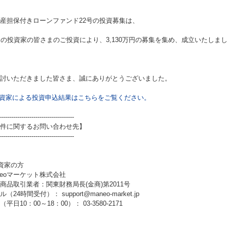
産担保付きローンファンド22号
の投資募集は、
名の投資家の皆さまのご投資により、3,130万円の募集を集め、成立いたしま
討いただきました皆さま、誠にありがとうございました。
資家による投資申込結果はこちらをご覧ください。
-------------------------------------
件に関するお問い合わせ先】
-------------------------------------
資家の方
neoマーケット株式会社
商品取引業者：関東財務局長(金商)第2011号
（24時間受付）： support@maneo-market.jp
平日10：00～18：00）： 03-3580-2171