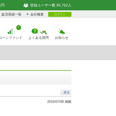
万円
登録ユーザー数 85,762人
返済実績一覧
会社概要
ログイン
0
ローンファンド
よくある質問
お知らせ
戻る
2015/07/08 掲載