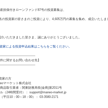
産担保付きローンファンド87号
の投資募集は、
2名の投資家の皆さまのご投資により、4,605万円の募集を集め、成立いたしま
討いただきました皆さま、誠にありがとうございました。
資家による投資申込結果はこちらをご覧ください。
-------------------------------------
件に関するお問い合わせ先】
-------------------------------------
資家の方
neoマーケット株式会社
商品取引業者：関東財務局長(金商)第2011号
（24時間受付）： support@maneo-market.jp
平日10：00～18：00）： 03-3580-2171