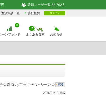
万円
登録ユーザー数 85,762人
返済実績一覧
会社概要
ログイン
0
ローンファンド
よくある質問
お知らせ
8号☆新春お年玉キャンペーン☆
戻る
2016/01/12 掲載