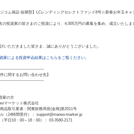
ジコム保証-短期型】LCレンディングセレクトファンド8号☆新春お年玉キャ
3名の投資家の皆さまのご投資により、4,005万円の募集を集め、成立いたしま
討いただきました皆さま、誠にありがとうございました。
資家による投資申込結果はこちらをご覧ください。
-------------------------------------
件に関するお問い合わせ先】
-------------------------------------
資家の方
neoマーケット株式会社
商品取引業者：関東財務局長(金商)第2011号
（24時間受付）： support@maneo-market.jp
平日10：00～18：00）： 03-3580-2171