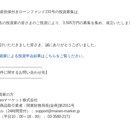
産担保付きローンファンド231号
の投資募集は、
5名の投資家の皆さまのご投資により、3,505万円の募集を集め、成立いたしま
討いただきました皆さま、誠にありがとうございました。
資家による投資申込結果はこちらをご覧ください。
-------------------------------------
件に関するお問い合わせ先】
-------------------------------------
資家の方
neoマーケット株式会社
商品取引業者：関東財務局長(金商)第2011号
（24時間受付）： support@maneo-market.jp
平日10：00～18：00）： 03-3580-2171