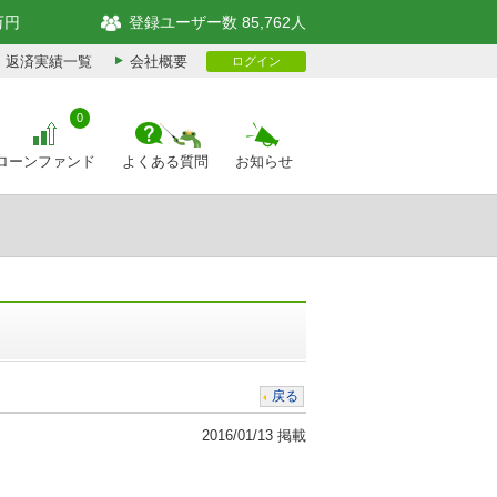
万円
登録ユーザー数 85,762人
返済実績一覧
会社概要
ログイン
0
ローンファンド
よくある質問
お知らせ
戻る
2016/01/13 掲載