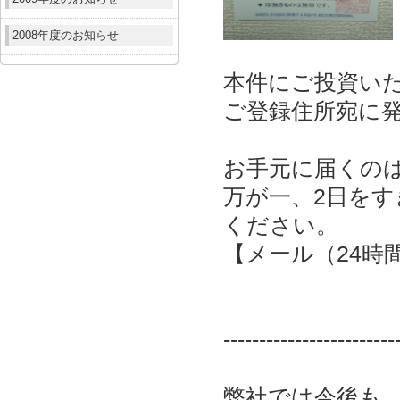
2008年度のお知らせ
本件にご投資い
ご登録住所宛に
お手元に届くのは、
万が一、2日を
ください。
【メール（24時
------------------------
弊社では今後も