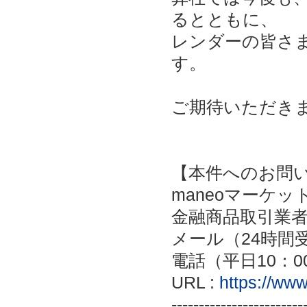
るとともに、
レンダーの皆さ
す。
ご期待いただき
【本件へのお問い合せ】------
maneoマーケッ
金融商品取引業者：
メール（24時間
電話（平日10：00～
URL :
https://ww
------------------------