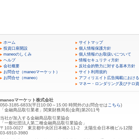
ホーム
サイトマップ
投資口座開設
個人情報保護方針
maneoのしくみ
個人情報のお取扱いについて
ヘルプ
情報セキュリティ方針
会社概要
反社会的勢力に対する基本方針
お問合せ（maneoマーケット）
サイト利用規約
お問合せ（maneo）
アフィリエイト広告掲載におけ
マネー・ロンダリング及びテロ
maneoマーケット株式会社
050-3185-6833(平日10:00～15:00 時間外のお問合せは
こちら
)
「金融商品取引業者」関東財務局長(金商)第2011号
当社が加入する金融商品取引業協会
「一般社団法人第二種金融商品取引業協会」
〒103-0027 東京都中央区日本橋2-11-2 太陽生命日本橋ビル12階
03-6910-3980