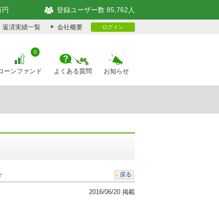
万円
登録ユーザー数 85,762人
返済実績一覧
会社概要
ログイン
0
ローンファンド
よくある質問
お知らせ
号
戻る
2016/06/20 掲載