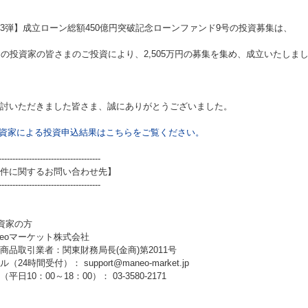
3弾】成立ローン総額450億円突破記念ローンファンド9号
の投資募集は、
名の投資家の皆さまのご投資により、2,505万円の募集を集め、成立いたしま
討いただきました皆さま、誠にありがとうございました。
資家による投資申込結果はこちらをご覧ください。
-------------------------------------
件に関するお問い合わせ先】
-------------------------------------
資家の方
neoマーケット株式会社
商品取引業者：関東財務局長(金商)第2011号
（24時間受付）： support@maneo-market.jp
平日10：00～18：00）： 03-3580-2171