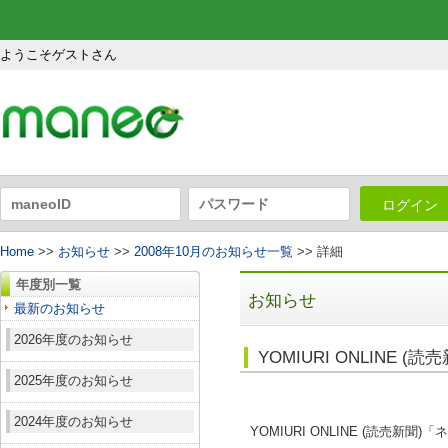
ようこそゲストさん
ログイン
Home
>>
お知らせ
>>
2008年10月のお知らせ一覧
>> 詳細
年度別一覧
お知らせ
最新のお知らせ
2026年度のお知らせ
YOMIURI ONLIN
2025年度のお知らせ
2024年度のお知らせ
YOMIURI ONLINE (読売