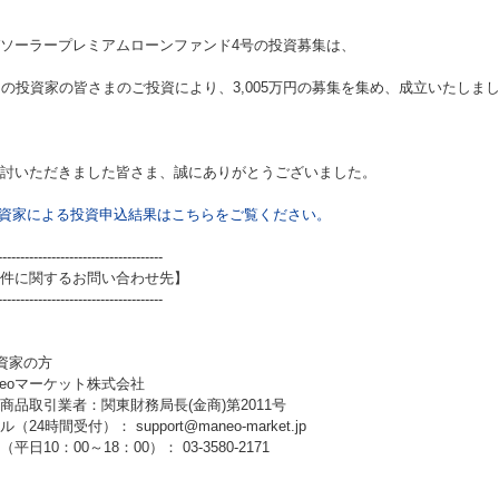
ソーラープレミアムローンファンド4号
の投資募集は、
名の投資家の皆さまのご投資により、3,005万円の募集を集め、成立いたしま
討いただきました皆さま、誠にありがとうございました。
資家による投資申込結果はこちらをご覧ください。
-------------------------------------
件に関するお問い合わせ先】
-------------------------------------
資家の方
neoマーケット株式会社
商品取引業者：関東財務局長(金商)第2011号
（24時間受付）： support@maneo-market.jp
平日10：00～18：00）： 03-3580-2171