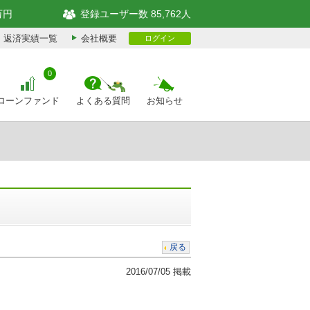
万円
登録ユーザー数 85,762人
返済実績一覧
会社概要
ログイン
0
ローンファンド
よくある質問
お知らせ
戻る
2016/07/05 掲載