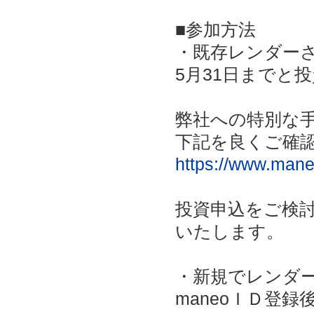
■参加方法
・既存レンダー
5月31日までと
弊社への特別な
下記を良くご確
https://www.mane
投資申込をご検討
いたします。
・新規でレンダ
maneoＩＤ登