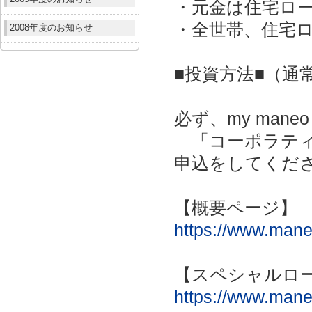
・元金は住宅ロ
・全世帯、住宅
2008年度のお知らせ
■投資方法■（通
必ず、my man
「コーポラティ
申込をしてくだ
【概要ページ】
https://www.maneo
【スペシャルロ
https://www.maneo