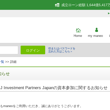
成立ローン総額 1,644億5,417
Home
my maneo
IDまたはパスワードを
ログイン
忘れた方はこちら＞
一覧
>> 詳細
知らせ
MJ Investment Partners Japanの資本参加に関するお知らせ
もmaneoをご利用いただき、誠にありがとうございます。