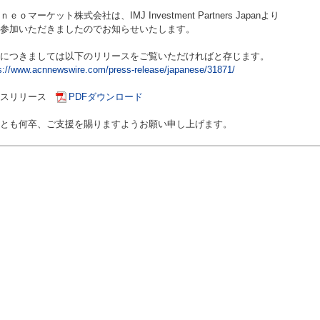
ｎｅｏマーケット株式会社は、IMJ Investment Partners Japanより
参加いただきましたのでお知らせいたします。
につきましては以下のリリースをご覧いただければと存じます。
s://www.acnnewswire.com/press-release/japanese/31871/
レスリリース
PDFダウンロード
とも何卒、ご支援を賜りますようお願い申し上げます。