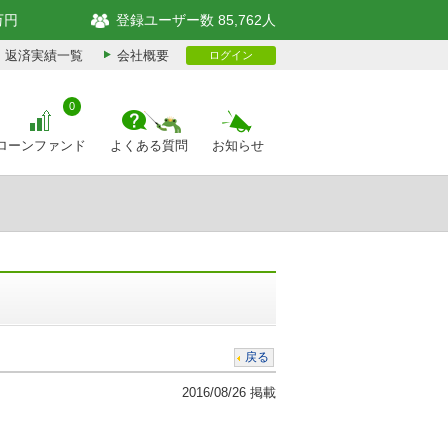
万円
登録ユーザー数 85,762人
返済実績一覧
会社概要
ログイン
0
ローンファンド
よくある質問
お知らせ
戻る
2016/08/26 掲載