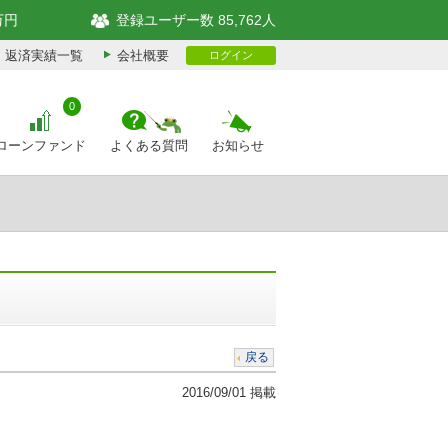
万円
登録ユーザー数 85,762人
返済実績一覧
会社概要
ログイン
0
ローンファンド
よくある質問
お知らせ
戻る
2016/09/01 掲載