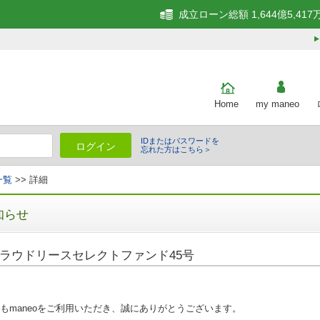
成立ローン総額 1,644億5,417
Home
my maneo
IDまたはパスワードを
ログイン
忘れた方はこちら＞
一覧
>> 詳細
知らせ
ラウドリースセレクトファンド45号
もmaneoをご利用いただき、誠にありがとうございます。