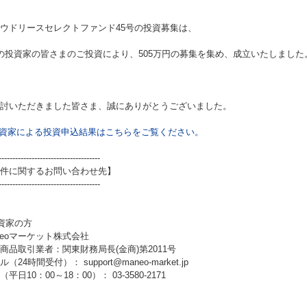
ウドリースセレクトファンド45号
の投資募集は、
の投資家の皆さまのご投資により、505万円の募集を集め、成立いたしました
討いただきました皆さま、誠にありがとうございました。
資家による投資申込結果はこちらをご覧ください。
-------------------------------------
件に関するお問い合わせ先】
-------------------------------------
資家の方
neoマーケット株式会社
商品取引業者：関東財務局長(金商)第2011号
（24時間受付）： support@maneo-market.jp
平日10：00～18：00）： 03-3580-2171