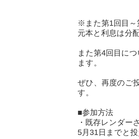
※また第1回目～
元本と利息は分
また第4回目につ
ます。
ぜひ、再度のご
す。
■参加方法
・既存レンダー
5月31日までと