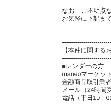
なお、ご不明点
お気軽に下記ま
------------------------
【本件に関する
------------------------
■レンダーの方
maneoマーケッ
金融商品取引業者：
メール（24時間
電話（平日10：00～