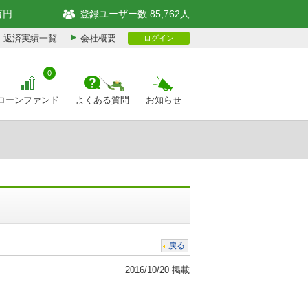
万円
登録ユーザー数 85,762人
返済実績一覧
会社概要
ログイン
0
ローンファンド
よくある質問
お知らせ
戻る
2016/10/20 掲載