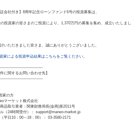
証会社付き】8周年記念ローンファンド6号
の投資募集は、
名の投資家の皆さまのご投資により、1,370万円の募集を集め、成立いたしま
討いただきました皆さま、誠にありがとうございました。
資家による投資申込結果はこちらをご覧ください。
-------------------------------------
件に関するお問い合わせ先】
-------------------------------------
資家の方
neoマーケット株式会社
商品取引業者：関東財務局長(金商)第2011号
（24時間受付）： support@maneo-market.jp
平日10：00～18：00）： 03-3580-2171