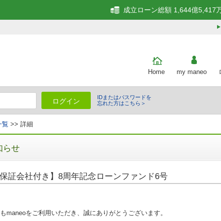
成立ローン総額 1,644億5,417
Home
my maneo
IDまたはパスワードを
ログイン
忘れた方はこちら＞
一覧
>> 詳細
知らせ
保証会社付き】8周年記念ローンファンド6号
もmaneoをご利用いただき、誠にありがとうございます。