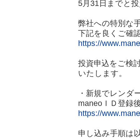
5月31日までと
弊社への特別な
下記を良くご確
https://www.mane
投資申込をご検討
いたします。
・新規でレンダ
maneoＩＤ登
https://www.maneo
申し込み手順は