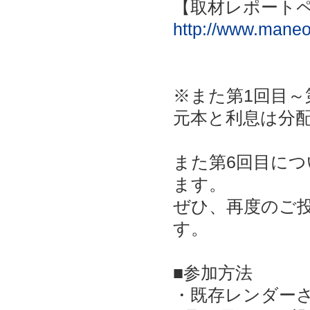
【取材レポート
http://www.maneo.
※また第1回目～
元本と利息は分
また第6回目につ
ます。
ぜひ、再度のご
す。
■参加方法
・既存レンダー