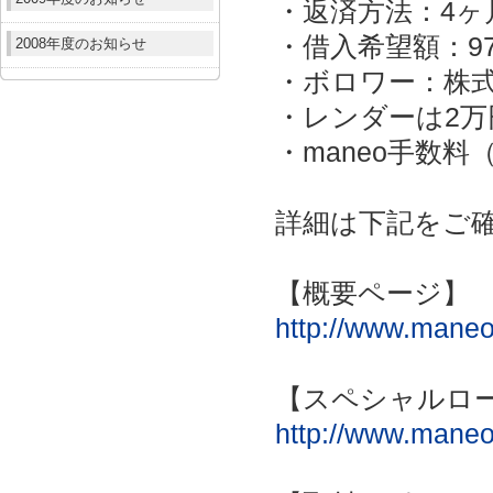
・返済方法：4ヶ
・借入希望額：9
2008年度のお知らせ
・ボロワー：株
・レンダーは2万
・maneo手数
詳細は下記をご
【概要ページ】
http://www.maneo.
【スペシャルロ
http://www.maneo.