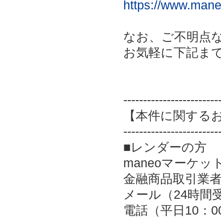
https://www.mane
なお、ご不明点
お気軽に下記ま
------------------------
【本件に関する
------------------------
■レンダーの方
maneoマーケッ
金融商品取引業者：
メール（24時間
電話（平日10：00～