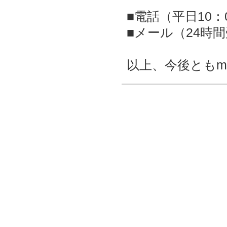
■電話（平日10：00
■メール（24時間受付
以上、今後ともm