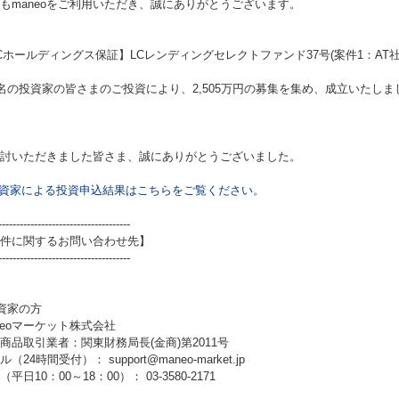
もmaneoをご利用いただき、誠にありがとうございます。
Cホールディングス保証】LCレンディングセレクトファンド37号(案件1：AT社
9名の投資家の皆さまのご投資により、2,505万円の募集を集め、成立いたしま
討いただきました皆さま、誠にありがとうございました。
資家による投資申込結果はこちらをご覧ください。
-------------------------------------
件に関するお問い合わせ先】
-------------------------------------
資家の方
neoマーケット株式会社
商品取引業者：関東財務局長(金商)第2011号
（24時間受付）： support@maneo-market.jp
平日10：00～18：00）： 03-3580-2171