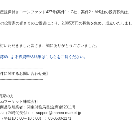
産担保付きローンファンド427号(案件1：C社、案件2：AN社)
の投資募集は、
名の投資家の皆さまのご投資により、2,005万円の募集を集め、成立いたしま
討いただきました皆さま、誠にありがとうございました。
資家による投資申込結果はこちらをご覧ください。
-------------------------------------
件に関するお問い合わせ先】
-------------------------------------
資家の方
neoマーケット株式会社
商品取引業者：関東財務局長(金商)第2011号
（24時間受付）： support@maneo-market.jp
平日10：00～18：00）： 03-3580-2171