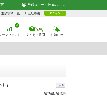
万円
登録ユーザー数 85,762人
返済実績一覧
会社概要
ログイン
0
ローンファンド
よくある質問
お知らせ
N社)
戻る
2017/01/26 掲載