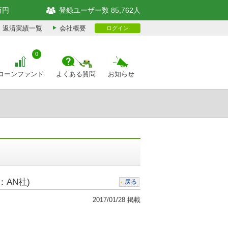
万円
登録ユーザー数 85,762人
返済実績一覧
会社概要
ログイン
0
ローンファンド
よくある質問
お知らせ
：AN社)
戻る
2017/01/28 掲載