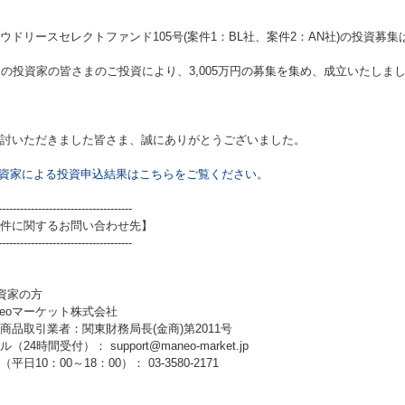
ウドリースセレクトファンド105号(案件1：BL社、案件2：AN社)
の投資募集
名の投資家の皆さまのご投資により、3,005万円の募集を集め、成立いたしま
討いただきました皆さま、誠にありがとうございました。
資家による投資申込結果はこちらをご覧ください。
-------------------------------------
件に関するお問い合わせ先】
-------------------------------------
資家の方
neoマーケット株式会社
商品取引業者：関東財務局長(金商)第2011号
（24時間受付）： support@maneo-market.jp
平日10：00～18：00）： 03-3580-2171