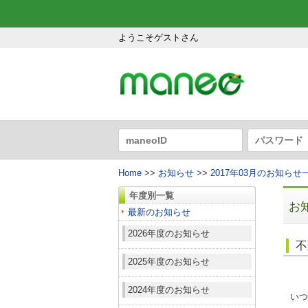
ようこそゲストさん
Home
>>
お知らせ
>>
2017年03月のお知らせ
年度別一覧
お
最新のお知らせ
2026年度のお知らせ
不
2025年度のお知らせ
2024年度のお知らせ
いつ