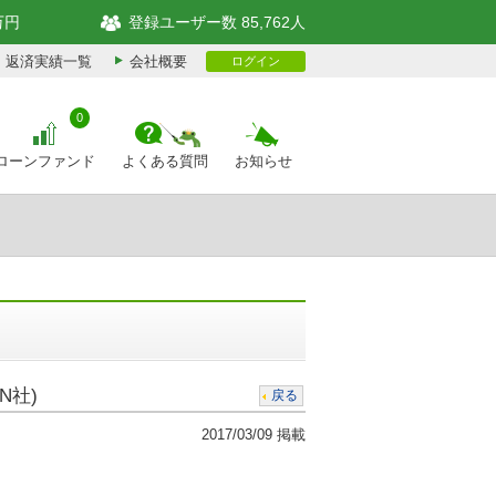
万円
登録ユーザー数 85,762人
返済実績一覧
会社概要
ログイン
0
ローンファンド
よくある質問
お知らせ
N社)
戻る
2017/03/09 掲載