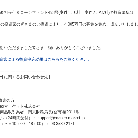
産担保付きローンファンド493号(案件1：C社、案件2：AN社)
の投資募集は、
名の投資家の皆さまのご投資により、4,005万円の募集を集め、成立いたしま
討いただきました皆さま、誠にありがとうございました。
資家による投資申込結果はこちらをご覧ください。
-------------------------------------
件に関するお問い合わせ先】
-------------------------------------
資家の方
neoマーケット株式会社
商品取引業者：関東財務局長(金商)第2011号
（24時間受付）： support@maneo-market.jp
平日10：00～18：00）： 03-3580-2171