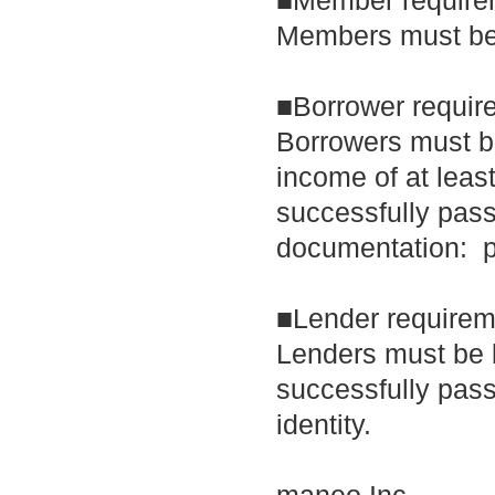
■Member require
Members must be 
■Borrower requir
Borrowers must b
income of at leas
successfully pass
documentation: pr
■Lender requirem
Lenders must be 
successfully pas
identity.