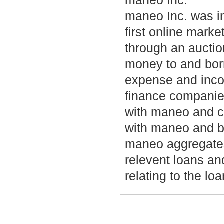
maneo Inc.
maneo Inc. was in
first online mark
through an aucti
money to and bor
expense and inco
finance companie
with maneo and cr
with maneo and bid
maneo aggregates 
relevent loans an
relating to the l