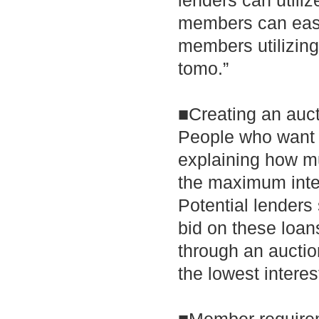
lenders can utili
members can easi
members utilizin
tomo.”
■Creating an auc
People who want t
explaining how m
the maximum inter
Potential lenders 
bid on these loa
through an auctio
the lowest interes