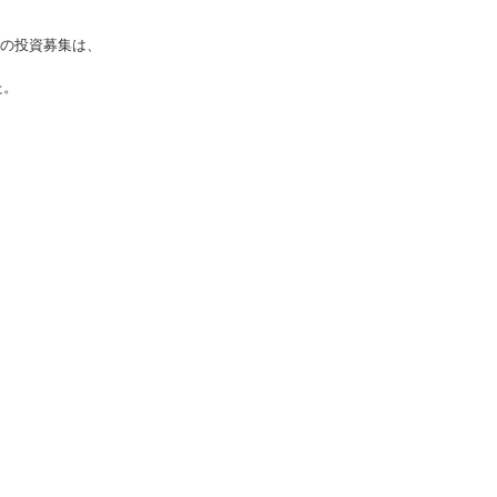
の投資募集は、
た。