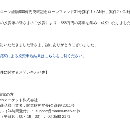
ローン総額600億円突破記念ローンファンド31号(案件1：AN社、案件2：C社)
名の投資家の皆さまのご投資により、385万円の募集を集め、成立いたしまし
討いただきました皆さま、誠にありがとうございました。
資家による投資申込結果はこちらをご覧ください。
-------------------------------------
件に関するお問い合わせ先】
-------------------------------------
資家の方
neoマーケット株式会社
商品取引業者：関東財務局長(金商)第2011号
（24時間受付）： support@maneo-market.jp
平日10：00～18：00）： 03-3580-2171