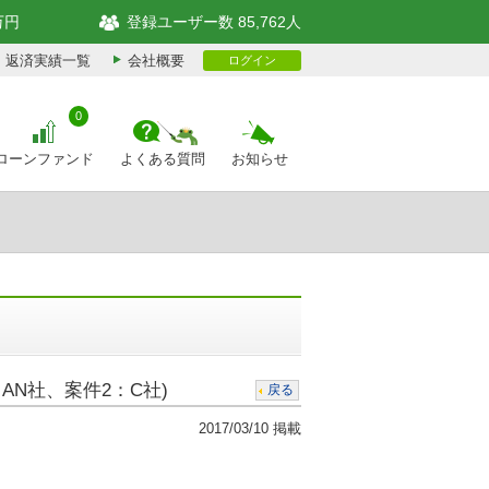
万円
登録ユーザー数 85,762人
返済実績一覧
会社概要
ログイン
0
ローンファンド
よくある質問
お知らせ
AN社、案件2：C社)
戻る
2017/03/10 掲載