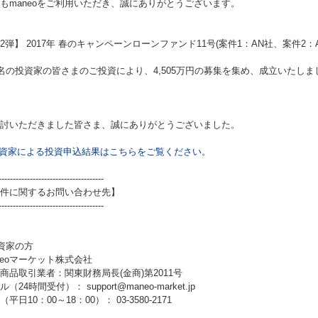
もmaneoをご利用いただき、誠にありがとうございます。
2弾】 2017年 春のキャンペーンローンファンド11号(案件1：AN社、案件2：
3名の投資家の皆さまのご投資により、4,505万円の募集を集め、成立いたしま
討いただきました皆さま、誠にありがとうございました。
資家による投資申込結果はこちらをご覧ください。
-------------------------------------
件に関するお問い合わせ先】
-------------------------------------
資家の方
neoマーケット株式会社
商品取引業者：関東財務局長(金商)第2011号
（24時間受付）： support@maneo-market.jp
平日10：00～18：00）： 03-3580-2171