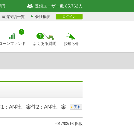
万円
登録ユーザー数 85,762人
返済実績一覧
会社概要
ログイン
0
ローンファンド
よくある質問
お知らせ
件1：AN社、案件2：AN社、案
戻る
2017/03/16 掲載