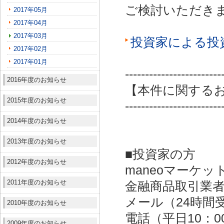
ご検討いただき
2017年05月
2017年04月
2017年03月
投資家による投
2017年02月
2017年01月
------------------------
2016年度のお知らせ
【本件に関する
2015年度のお知らせ
------------------------
2014年度のお知らせ
2013年度のお知らせ
■投資家の方
2012年度のお知らせ
maneoマーケッ
2011年度のお知らせ
金融商品取引業者：
メール（24時間受付）：
2010年度のお知らせ
電話（平日10：00～
2009年度のお知らせ