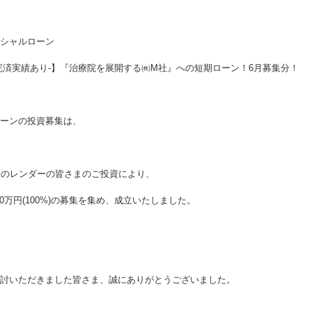
シャルローン
完済実績あり‐】『治療院を展開する㈱M社』への短期ローン！6月募集分！
ーンの投資募集は、
名のレンダーの皆さまのご投資により、
000万円(100%)の募集を集め、成立いたしました。
討いただきました皆さま、誠にありがとうございました。