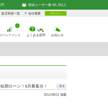
万円
登録ユーザー数 85,762人
返済実績一覧
会社概要
ログイン
0
ローンファンド
よくある質問
お知らせ
の短期ローン！6月募集分！
戻る
2011/06/21 掲載