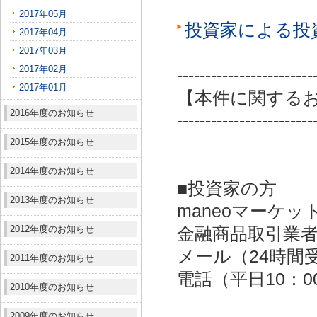
2017年05月
投資家による投
2017年04月
2017年03月
2017年02月
------------------------
2017年01月
【本件に関する
2016年度のお知らせ
------------------------
2015年度のお知らせ
2014年度のお知らせ
■投資家の方
2013年度のお知らせ
maneoマーケッ
2012年度のお知らせ
金融商品取引業者：
メール（24時間受付）：
2011年度のお知らせ
電話（平日10：00～
2010年度のお知らせ
2009年度のお知らせ