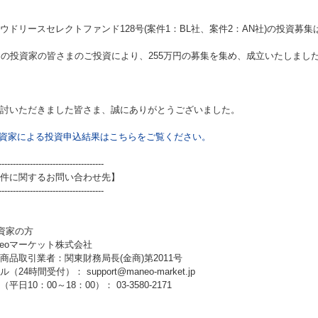
ウドリースセレクトファンド128号(案件1：BL社、案件2：AN社)
の投資募集
名の投資家の皆さまのご投資により、255万円の募集を集め、成立いたしまし
討いただきました皆さま、誠にありがとうございました。
資家による投資申込結果はこちらをご覧ください。
-------------------------------------
件に関するお問い合わせ先】
-------------------------------------
資家の方
neoマーケット株式会社
商品取引業者：関東財務局長(金商)第2011号
（24時間受付）： support@maneo-market.jp
平日10：00～18：00）： 03-3580-2171