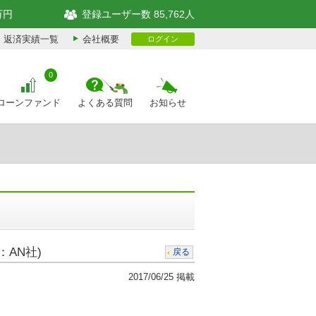
万円
登録ユーザー数 85,762人
返済実績一覧
会社概要
ログイン
0
ローンファンド
よくある質問
お知らせ
：AN社)
戻る
2017/06/25 掲載