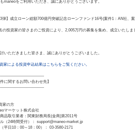
もmaneoをご利用いただき、誠にありがとうございます。
3弾】成立ローン総額700億円突破記念ローンファンド16号(案件1：AN社、案
6名の投資家の皆さまのご投資により、2,005万円の募集を集め、成立いたしま
討いただきました皆さま、誠にありがとうございました。
資家による投資申込結果はこちらをご覧ください。
-------------------------------------
件に関するお問い合わせ先】
-------------------------------------
資家の方
neoマーケット株式会社
商品取引業者：関東財務局長(金商)第2011号
（24時間受付）： support@maneo-market.jp
平日10：00～18：00）： 03-3580-2171