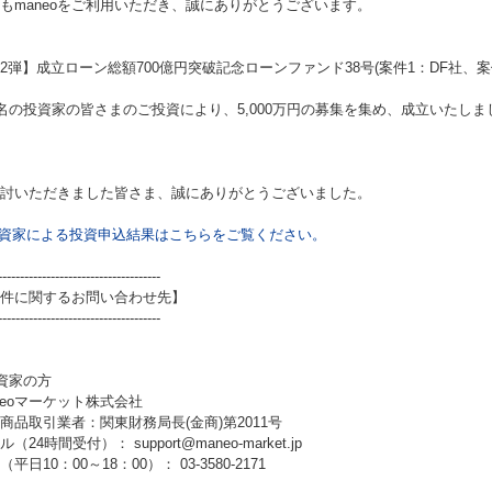
もmaneoをご利用いただき、誠にありがとうございます。
2弾】成立ローン総額700億円突破記念ローンファンド38号(案件1：DF社、案件
7名の投資家の皆さまのご投資により、5,000万円の募集を集め、成立いたしま
討いただきました皆さま、誠にありがとうございました。
資家による投資申込結果はこちらをご覧ください。
-------------------------------------
件に関するお問い合わせ先】
-------------------------------------
資家の方
neoマーケット株式会社
商品取引業者：関東財務局長(金商)第2011号
（24時間受付）： support@maneo-market.jp
平日10：00～18：00）： 03-3580-2171