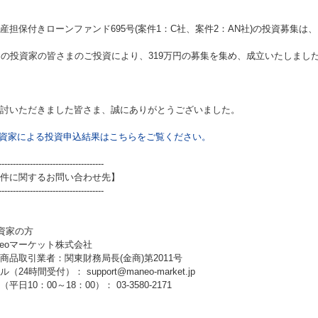
産担保付きローンファンド695号(案件1：C社、案件2：AN社)
の投資募集は、
名の投資家の皆さまのご投資により、319万円の募集を集め、成立いたしまし
討いただきました皆さま、誠にありがとうございました。
資家による投資申込結果はこちらをご覧ください。
-------------------------------------
件に関するお問い合わせ先】
-------------------------------------
資家の方
neoマーケット株式会社
商品取引業者：関東財務局長(金商)第2011号
（24時間受付）： support@maneo-market.jp
平日10：00～18：00）： 03-3580-2171