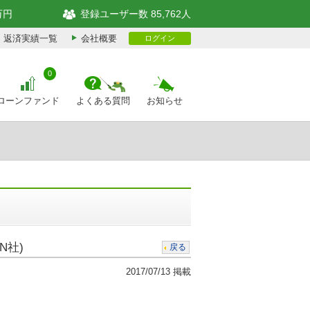
万円
登録ユーザー数 85,762人
返済実績一覧
会社概要
ログイン
0
ローンファンド
よくある質問
お知らせ
N社)
戻る
2017/07/13 掲載