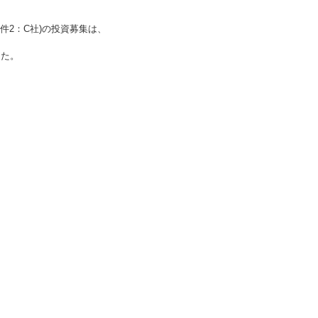
件2：C社)
の投資募集は、
した。