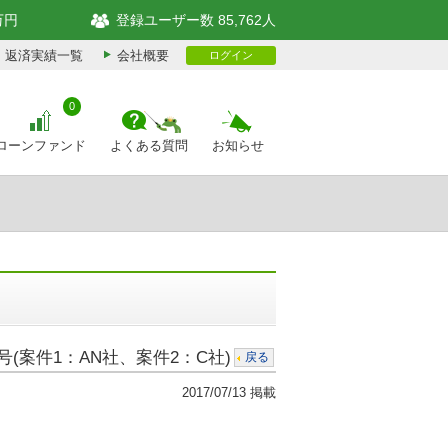
万円
登録ユーザー数 85,762人
返済実績一覧
会社概要
ログイン
0
ローンファンド
よくある質問
お知らせ
(案件1：AN社、案件2：C社)
戻る
2017/07/13 掲載