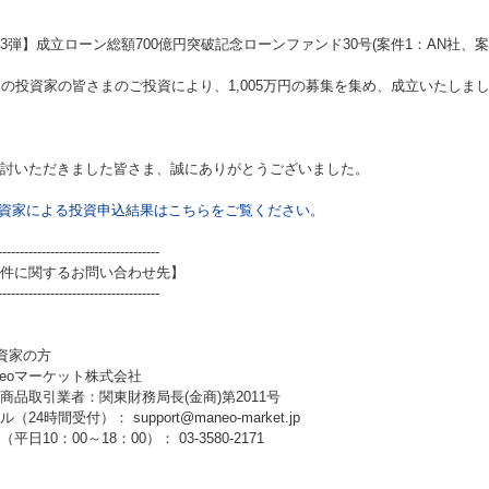
3弾】成立ローン総額700億円突破記念ローンファンド30号(案件1：AN社、案
名の投資家の皆さまのご投資により、1,005万円の募集を集め、成立いたしま
討いただきました皆さま、誠にありがとうございました。
資家による投資申込結果はこちらをご覧ください。
-------------------------------------
件に関するお問い合わせ先】
-------------------------------------
資家の方
neoマーケット株式会社
商品取引業者：関東財務局長(金商)第2011号
（24時間受付）： support@maneo-market.jp
平日10：00～18：00）： 03-3580-2171