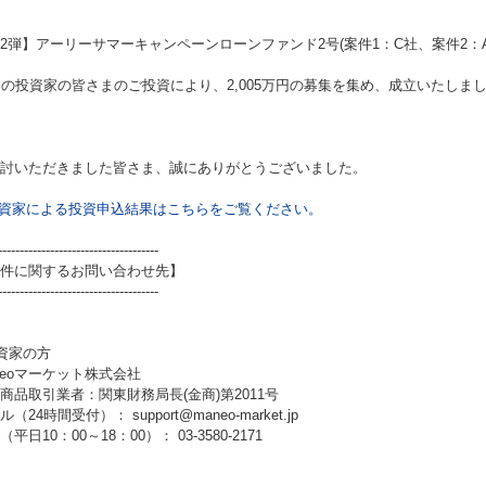
2弾】アーリーサマーキャンペーンローンファンド2号(案件1：C社、案件2：A
名の投資家の皆さまのご投資により、2,005万円の募集を集め、成立いたしま
討いただきました皆さま、誠にありがとうございました。
資家による投資申込結果はこちらをご覧ください。
-------------------------------------
件に関するお問い合わせ先】
-------------------------------------
資家の方
neoマーケット株式会社
商品取引業者：関東財務局長(金商)第2011号
（24時間受付）： support@maneo-market.jp
平日10：00～18：00）： 03-3580-2171