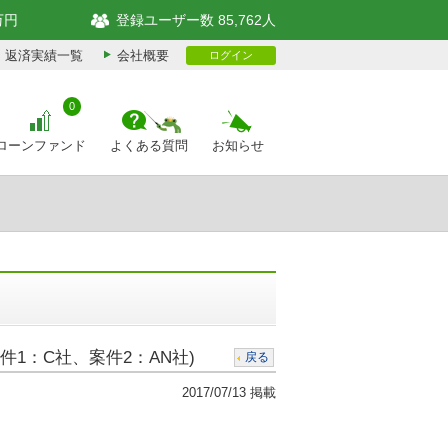
万円
登録ユーザー数 85,762人
返済実績一覧
会社概要
ログイン
0
ローンファンド
よくある質問
お知らせ
1：C社、案件2：AN社)
戻る
2017/07/13 掲載