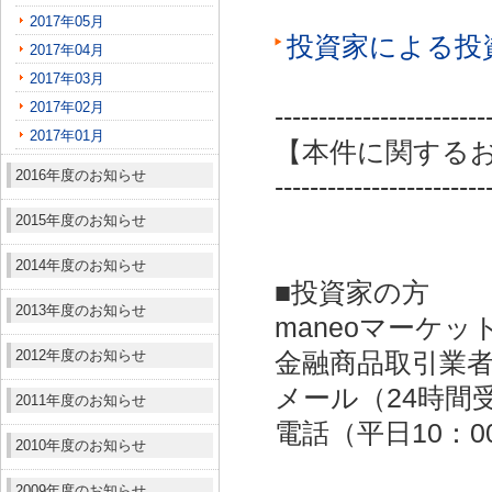
2017年05月
投資家による投
2017年04月
2017年03月
2017年02月
------------------------
2017年01月
【本件に関する
2016年度のお知らせ
------------------------
2015年度のお知らせ
2014年度のお知らせ
■投資家の方
2013年度のお知らせ
maneoマーケッ
2012年度のお知らせ
金融商品取引業者：
メール（24時間受付）：
2011年度のお知らせ
電話（平日10：00～
2010年度のお知らせ
2009年度のお知らせ