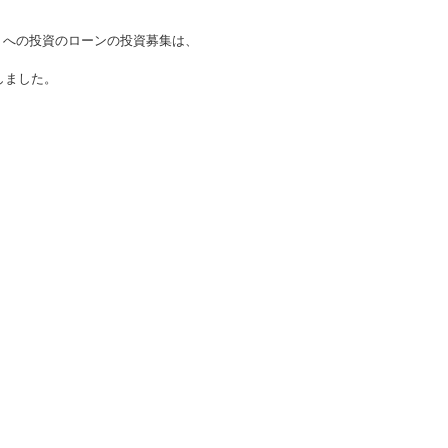
トへの投資
のローンの投資募集は、
しました。