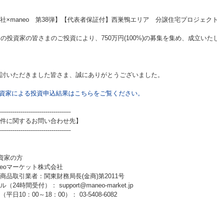
I社×maneo 第38弾】【代表者保証付】西巣鴨エリア 分譲住宅プロジェク
名の投資家の皆さまのご投資により、750万円(100%)の募集を集め、成立いた
討いただきました皆さま、誠にありがとうございました。
資家による投資申込結果はこちらをご覧ください。
-------------------------------------
件に関するお問い合わせ先】
-------------------------------------
資家の方
neoマーケット株式会社
商品取引業者：関東財務局長(金商)第2011号
（24時間受付）： support@maneo-market.jp
平日10：00～18：00）： 03-5408-6082