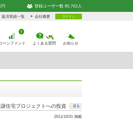
万円
登録ユーザー数 85,762人
返済実績一覧
会社概要
ログイン
0
ローンファンド
よくある質問
お知らせ
 分譲住宅プロジェクトへの投資
戻る
2011/10/31 掲載