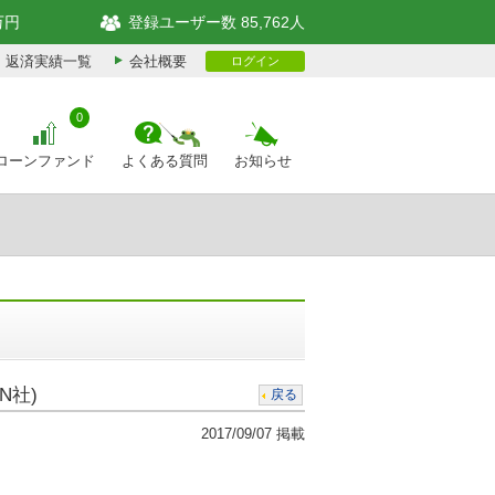
万円
登録ユーザー数 85,762人
返済実績一覧
会社概要
ログイン
0
ローンファンド
よくある質問
お知らせ
N社)
戻る
2017/09/07 掲載