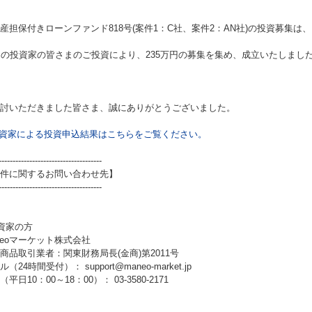
産担保付きローンファンド818号(案件1：C社、案件2：AN社)
の投資募集は、
名の投資家の皆さまのご投資により、235万円の募集を集め、成立いたしまし
討いただきました皆さま、誠にありがとうございました。
資家による投資申込結果はこちらをご覧ください。
-------------------------------------
件に関するお問い合わせ先】
-------------------------------------
資家の方
neoマーケット株式会社
商品取引業者：関東財務局長(金商)第2011号
（24時間受付）： support@maneo-market.jp
平日10：00～18：00）： 03-3580-2171