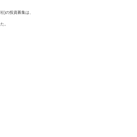
社)
の投資募集は、
した。