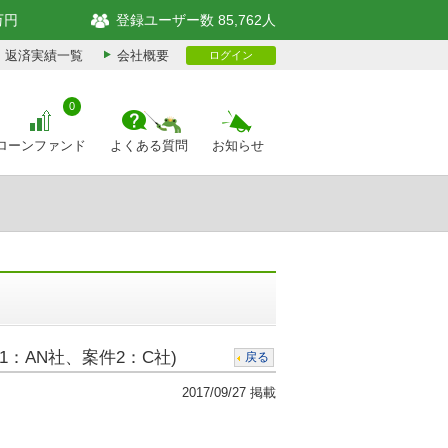
万円
登録ユーザー数 85,762人
返済実績一覧
会社概要
ログイン
0
ローンファンド
よくある質問
お知らせ
1：AN社、案件2：C社)
戻る
2017/09/27 掲載