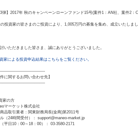
3弾】2017年 秋のキャンペーンローンファンド15号(案件1：AN社、案件2：C
名の投資家の皆さまのご投資により、1,005万円の募集を集め、成立いたしま
討いただきました皆さま、誠にありがとうございました。
資家による投資申込結果はこちらをご覧ください。
-------------------------------------
件に関するお問い合わせ先】
-------------------------------------
資家の方
neoマーケット株式会社
商品取引業者：関東財務局長(金商)第2011号
（24時間受付）： support@maneo-market.jp
平日10：00～18：00）： 03-3580-2171