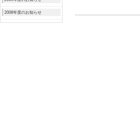
2008年度のお知らせ