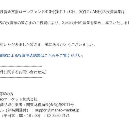
性資金支援ローンファンド413号(案件1：C社、案件2：AN社)
の投資募集は、
4名の投資家の皆さまのご投資により、3,505万円の募集を集め、成立いたしま
討いただきました皆さま、誠にありがとうございました。
資家による投資申込結果はこちらをご覧ください。
-------------------------------------
件に関するお問い合わせ先】
-------------------------------------
資家の方
neoマーケット株式会社
商品取引業者：関東財務局長(金商)第2011号
（24時間受付）： support@maneo-market.jp
平日10：00～18：00）： 03-3580-2171