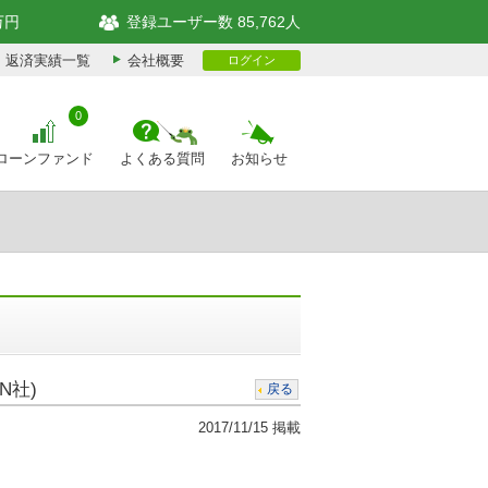
万円
登録ユーザー数 85,762人
返済実績一覧
会社概要
ログイン
0
ローンファンド
よくある質問
お知らせ
N社)
戻る
2017/11/15 掲載