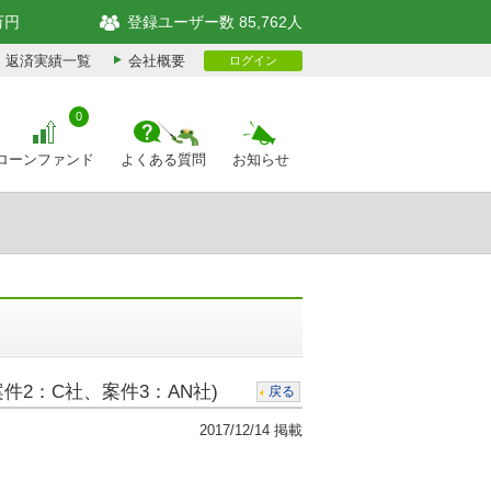
万円
登録ユーザー数 85,762人
返済実績一覧
会社概要
ログイン
0
ローンファンド
よくある質問
お知らせ
件2：C社、案件3：AN社)
戻る
2017/12/14 掲載