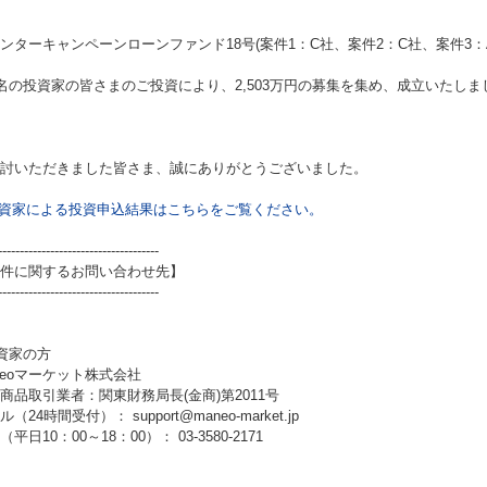
ンターキャンペーンローンファンド18号(案件1：C社、案件2：C社、案件3：A
7名の投資家の皆さまのご投資により、2,503万円の募集を集め、成立いたしま
討いただきました皆さま、誠にありがとうございました。
資家による投資申込結果はこちらをご覧ください。
-------------------------------------
件に関するお問い合わせ先】
-------------------------------------
資家の方
neoマーケット株式会社
商品取引業者：関東財務局長(金商)第2011号
（24時間受付）： support@maneo-market.jp
平日10：00～18：00）： 03-3580-2171