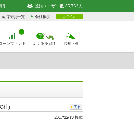
万円
登録ユーザー数 85,762人
返済実績一覧
会社概要
ログイン
0
ローンファンド
よくある質問
お知らせ
C社)
戻る
2017/12/19 掲載