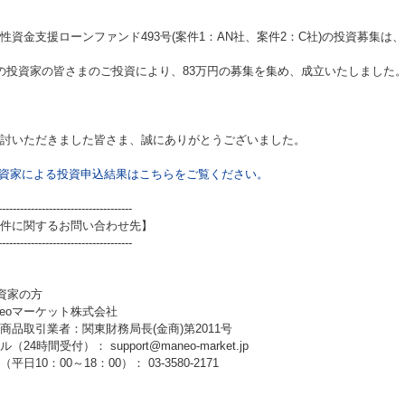
性資金支援ローンファンド493号(案件1：AN社、案件2：C社)
の投資募集は、
の投資家の皆さまのご投資により、83万円の募集を集め、成立いたしました
討いただきました皆さま、誠にありがとうございました。
資家による投資申込結果はこちらをご覧ください。
-------------------------------------
件に関するお問い合わせ先】
-------------------------------------
資家の方
neoマーケット株式会社
商品取引業者：関東財務局長(金商)第2011号
（24時間受付）： support@maneo-market.jp
平日10：00～18：00）： 03-3580-2171