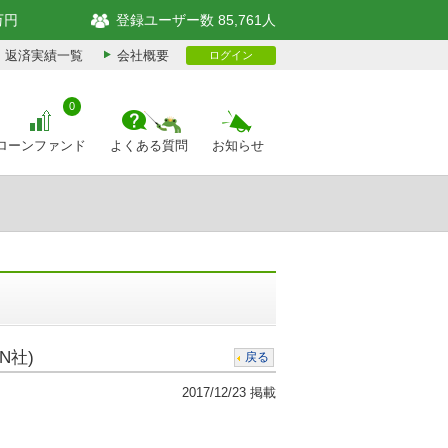
万円
登録ユーザー数 85,761人
返済実績一覧
会社概要
ログイン
0
ローンファンド
よくある質問
お知らせ
N社)
戻る
2017/12/23 掲載