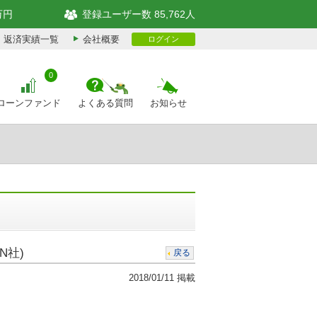
万円
登録ユーザー数 85,762人
返済実績一覧
会社概要
ログイン
0
ローンファンド
よくある質問
お知らせ
N社)
戻る
2018/01/11 掲載