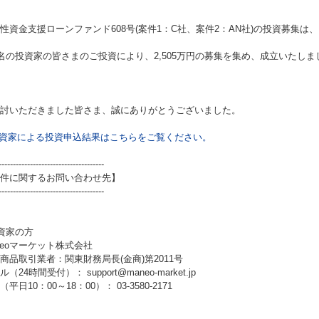
性資金支援ローンファンド608号(案件1：C社、案件2：AN社)
の投資募集は、
9名の投資家の皆さまのご投資により、2,505万円の募集を集め、成立いたしま
討いただきました皆さま、誠にありがとうございました。
資家による投資申込結果はこちらをご覧ください。
-------------------------------------
件に関するお問い合わせ先】
-------------------------------------
資家の方
neoマーケット株式会社
商品取引業者：関東財務局長(金商)第2011号
（24時間受付）： support@maneo-market.jp
平日10：00～18：00）： 03-3580-2171