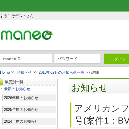
ようこそゲストさん
ログイン
Home
>>
お知らせ
>>
2018年02月のお知らせ一覧
>> 詳細
年度別一覧
お知らせ
最新のお知らせ
2026年度のお知らせ
アメリカンフ
2025年度のお知らせ
号(案件1：B
2024年度のお知らせ