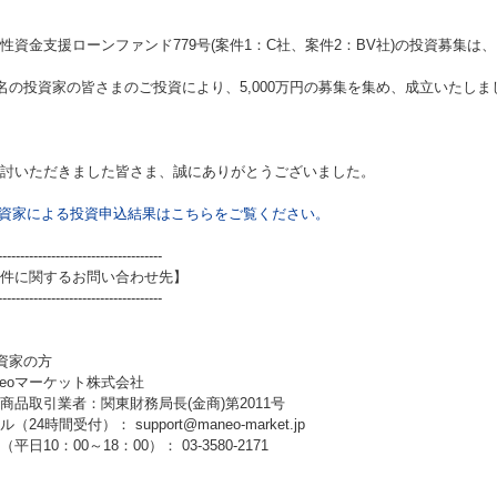
性資金支援ローンファンド779号(案件1：C社、案件2：BV社)
の投資募集は、
1名の投資家の皆さまのご投資により、5,000万円の募集を集め、成立いたしま
討いただきました皆さま、誠にありがとうございました。
資家による投資申込結果はこちらをご覧ください。
-------------------------------------
件に関するお問い合わせ先】
-------------------------------------
資家の方
neoマーケット株式会社
商品取引業者：関東財務局長(金商)第2011号
（24時間受付）： support@maneo-market.jp
平日10：00～18：00）： 03-3580-2171