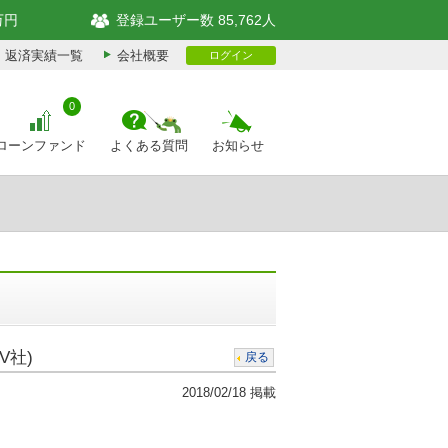
万円
登録ユーザー数 85,762人
返済実績一覧
会社概要
ログイン
0
ローンファンド
よくある質問
お知らせ
V社)
戻る
2018/02/18 掲載