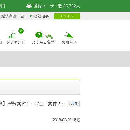
万円
登録ユーザー数 85,762人
返済実績一覧
会社概要
ログイン
0
ローンファンド
よくある質問
お知らせ
】3号(案件1：C社、案件2：
戻る
2018/02/20 掲載