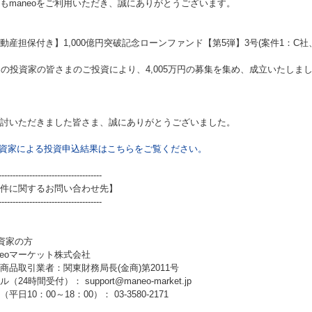
もmaneoをご利用いただき、誠にありがとうございます。
動産担保付き】1,000億円突破記念ローンファンド【第5弾】3号(案件1：C社、
名の投資家の皆さまのご投資により、4,005万円の募集を集め、成立いたしま
討いただきました皆さま、誠にありがとうございました。
資家による投資申込結果はこちらをご覧ください。
-------------------------------------
件に関するお問い合わせ先】
-------------------------------------
資家の方
neoマーケット株式会社
商品取引業者：関東財務局長(金商)第2011号
（24時間受付）： support@maneo-market.jp
平日10：00～18：00）： 03-3580-2171