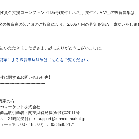
性資金支援ローンファンド805号(案件1：C社、案件2：AN社)
の投資募集は、
2名の投資家の皆さまのご投資により、2,505万円の募集を集め、成立いたしま
討いただきました皆さま、誠にありがとうございました。
資家による投資申込結果はこちらをご覧ください。
-------------------------------------
件に関するお問い合わせ先】
-------------------------------------
資家の方
neoマーケット株式会社
商品取引業者：関東財務局長(金商)第2011号
（24時間受付）： support@maneo-market.jp
平日10：00～18：00）： 03-3580-2171