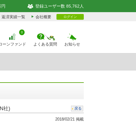
万円
登録ユーザー数 85,762人
返済実績一覧
会社概要
ログイン
0
ローンファンド
よくある質問
お知らせ
N社)
戻る
2018/02/21 掲載