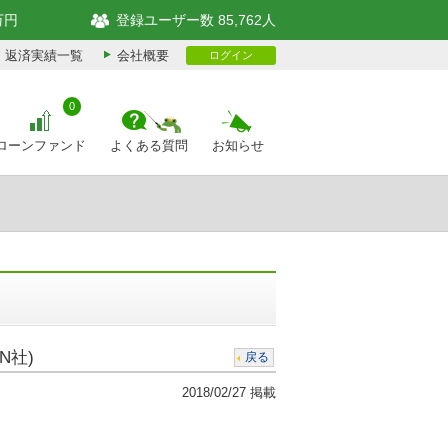
万円
登録ユーザー数 85,762人
返済実績一覧
会社概要
ログイン
0
ローンファンド
よくある質問
お知らせ
N社)
戻る
2018/02/27 掲載