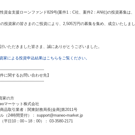
性資金支援ローンファンド829号(案件1：C社、案件2：AN社)
の投資募集は、
名の投資家の皆さまのご投資により、2,505万円の募集を集め、成立いたしま
討いただきました皆さま、誠にありがとうございました。
資家による投資申込結果はこちらをご覧ください。
-------------------------------------
件に関するお問い合わせ先】
-------------------------------------
資家の方
neoマーケット株式会社
商品取引業者：関東財務局長(金商)第2011号
（24時間受付）： support@maneo-market.jp
平日10：00～18：00）： 03-3580-2171