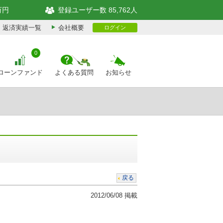
万円
登録ユーザー数 85,762人
返済実績一覧
会社概要
ログイン
0
ローンファンド
よくある質問
お知らせ
戻る
2012/06/08 掲載