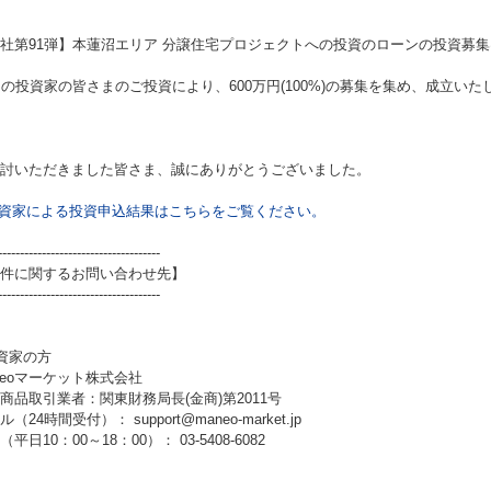
I社第91弾】本蓮沼エリア 分譲住宅プロジェクトへの投資
のローンの投資募集
名の投資家の皆さまのご投資により、600万円(100%)の募集を集め、成立いた
討いただきました皆さま、誠にありがとうございました。
資家による投資申込結果はこちらをご覧ください。
-------------------------------------
件に関するお問い合わせ先】
-------------------------------------
資家の方
neoマーケット株式会社
商品取引業者：関東財務局長(金商)第2011号
（24時間受付）： support@maneo-market.jp
平日10：00～18：00）： 03-5408-6082