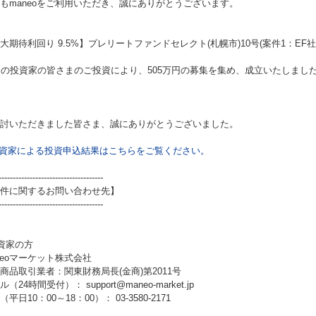
もmaneoをご利用いただき、誠にありがとうございます。
大期待利回り 9.5%】プレリートファンドセレクト(札幌市)10号(案件1：EF社
名の投資家の皆さまのご投資により、505万円の募集を集め、成立いたしまし
討いただきました皆さま、誠にありがとうございました。
資家による投資申込結果はこちらをご覧ください。
-------------------------------------
件に関するお問い合わせ先】
-------------------------------------
資家の方
neoマーケット株式会社
商品取引業者：関東財務局長(金商)第2011号
（24時間受付）： support@maneo-market.jp
平日10：00～18：00）： 03-3580-2171