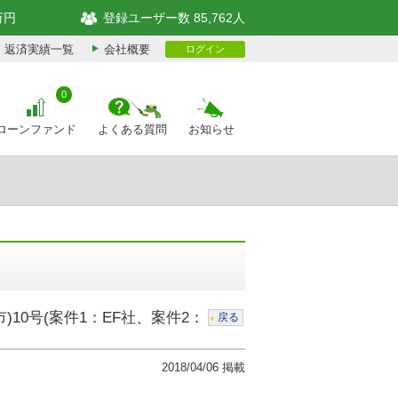
万円
登録ユーザー数 85,762人
返済実績一覧
会社概要
ログイン
0
ローンファンド
よくある質問
お知らせ
10号(案件1：EF社、案件2：
戻る
2018/04/06 掲載